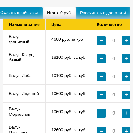
Скачать прайс-лист
Итого:
0
руб.
Наименование
Цена
Количество
Валун
4600 руб. за куб
гранитный
Валун Кварц
18100 руб. за куб
белый
Валун Лаба
10100 руб. за куб
Валун Ледяной
10600 руб. за куб
Валун
10600 руб. за куб
Морковник
Валун
12600 руб. за куб
Песчаник