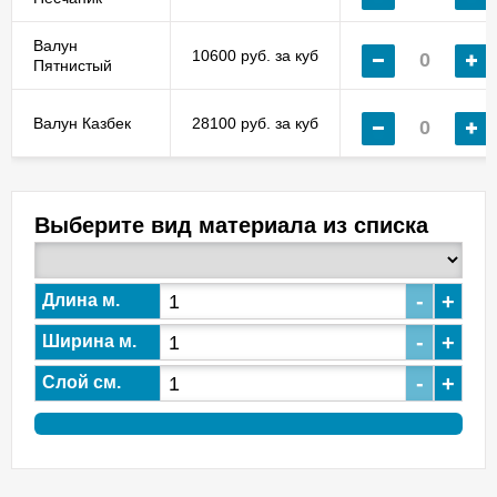
Валун
10600 руб. за куб
Пятнистый
Валун Казбек
28100 руб. за куб
Выберите вид материала из списка
-
+
Длина м.
-
+
Ширина м.
-
+
Слой см.