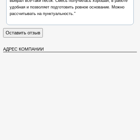
выбрал все-таки песок. Смесь получилась хорошая, в работе
удобная и позволяет подготовить ровное основание. Можно
рассчитывать на пунктуальность."
Оставить отзыв
АДРЕС КОМПАНИИ