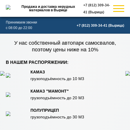
Продажа и доставка нерудных
материалов в Вырице
(Вырица)
Принимаем звонки
(Вырица)
с 08:00 до 22:00
У нас собственный автопарк самосвалов,
поэтому цены ниже на 10%
В НАШЕМ РАСПОРЯЖЕНИИ:
КАМАЗ
грузоподъёмность до 10 М3
КАМАЗ "МАМОНТ"
грузоподъёмность до 20 М3
ПОЛУПРИЦЕП
грузоподъёмность до 30 М3