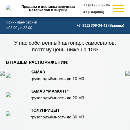
Продажа и доставка нерудных
материалов в Вырице
(Вырица)
Принимаем звонки
(Вырица)
с 08:00 до 22:00
У нас собственный автопарк самосвалов,
поэтому цены ниже на 10%
В НАШЕМ РАСПОРЯЖЕНИИ:
КАМАЗ
грузоподъёмность до 10 М3
КАМАЗ "МАМОНТ"
грузоподъёмность до 20 М3
ПОЛУПРИЦЕП
грузоподъёмность до 30 М3