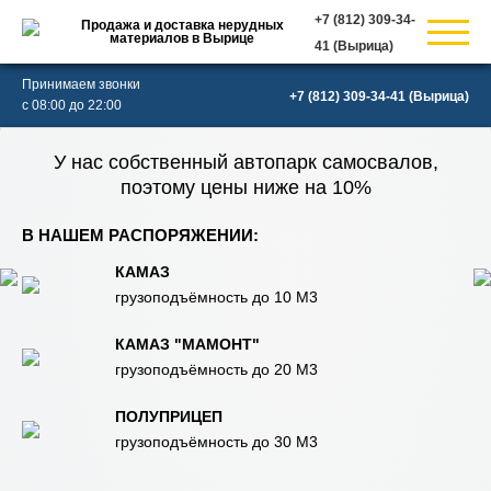
Продажа и доставка нерудных
материалов в Вырице
(Вырица)
Принимаем звонки
(Вырица)
с 08:00 до 22:00
У нас собственный автопарк самосвалов,
поэтому цены ниже на 10%
В НАШЕМ РАСПОРЯЖЕНИИ:
КАМАЗ
грузоподъёмность до 10 М3
КАМАЗ "МАМОНТ"
грузоподъёмность до 20 М3
ПОЛУПРИЦЕП
грузоподъёмность до 30 М3