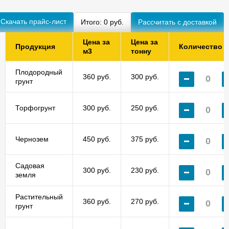
Скачать прайс-лист
Итого:
0
руб.
Цена за
Цена за
Продукция
Количество
м3
тонну
Плодородный
360 руб.
300 руб.
грунт
Торфогрунт
300 руб.
250 руб.
Чернозем
450 руб.
375 руб.
Садовая
300 руб.
230 руб.
земля
Растительный
360 руб.
270 руб.
грунт