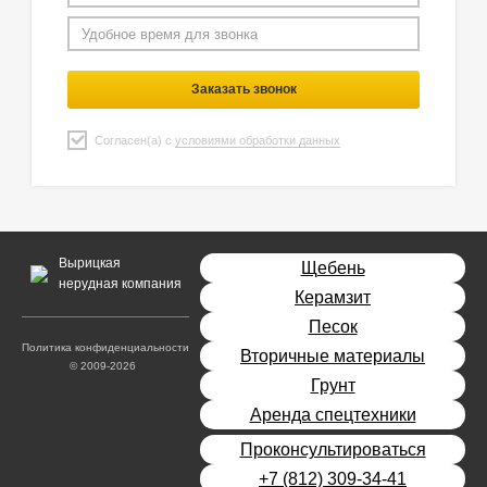
Заказать звонок
Согласен(а) с
условиями обработки данных
Вырицкая
Щебень
нерудная компания
Керамзит
Песок
Политика конфиденциальности
Вторичные материалы
© 2009-2026
Грунт
Аренда спецтехники
Проконсультироваться