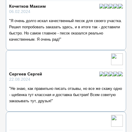
Кочетков Максим
06.02.2024
"Я очень долго искал качественный песок для своего участка.
Решил попробовать заказать здесь, и в итоге так - доставили
быстро. Но самое главное - песок оказался реально
качественным. Я очень рад!"
Сергеев Сергей
22.08.2024
"Не знаю, как правильно писать отзывы, но все же скажу одно
- щебенка тут классная и доставка быстрая! Всем советую
заказывать тут, друзья!"