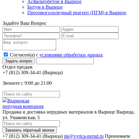
Асфальтобетон в Вырице
Битум в Вырице
Противогололедный реагент (ПГМ) в Вырице
Задайте Ваш Вопрос
Согласен(а) с
условиями обработки данных
Отдел продаж
(Вырица)
Звоните с 9:00 до 21:00
Вырицкая
нерудная компания
Продажа и доставка нерудных материалов в Вырице
Вырица,
ул. Ушаковская, 5
Заказать обратный звонок
(Вырица)
nk@vyrica-nerud.ru
Принимаем