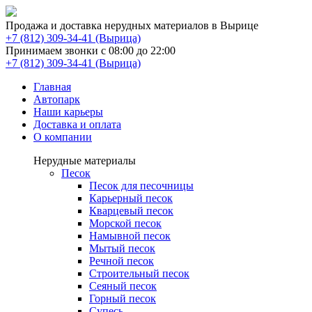
Продажа и доставка нерудных материалов в Вырице
(Вырица)
Принимаем звонки с 08:00 до 22:00
(Вырица)
Главная
Автопарк
Наши карьеры
Доставка и оплата
О компании
Нерудные материалы
Песок
Песок для песочницы
Карьерный песок
Кварцевый песок
Морской песок
Намывной песок
Мытый песок
Речной песок
Строительный песок
Сеяный песок
Горный песок
Супесь